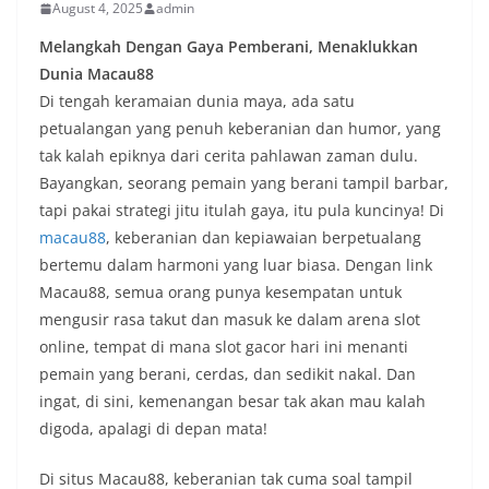
August 4, 2025
admin
Melangkah Dengan Gaya Pemberani, Menaklukkan
Dunia Macau88
Di tengah keramaian dunia maya, ada satu
petualangan yang penuh keberanian dan humor, yang
tak kalah epiknya dari cerita pahlawan zaman dulu.
Bayangkan, seorang pemain yang berani tampil barbar,
tapi pakai strategi jitu itulah gaya, itu pula kuncinya! Di
macau88
, keberanian dan kepiawaian berpetualang
bertemu dalam harmoni yang luar biasa. Dengan link
Macau88, semua orang punya kesempatan untuk
mengusir rasa takut dan masuk ke dalam arena slot
online, tempat di mana slot gacor hari ini menanti
pemain yang berani, cerdas, dan sedikit nakal. Dan
ingat, di sini, kemenangan besar tak akan mau kalah
digoda, apalagi di depan mata!
Di situs Macau88, keberanian tak cuma soal tampil