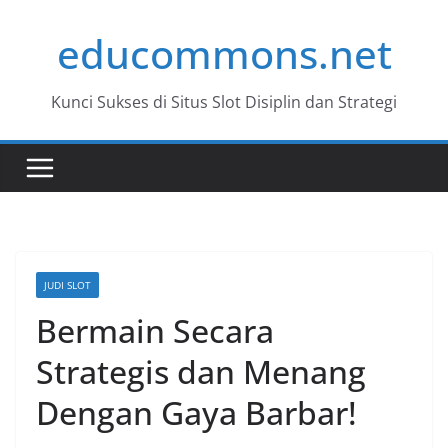
Skip
educommons.net
to
content
Kunci Sukses di Situs Slot Disiplin dan Strategi
JUDI SLOT
Bermain Secara
Strategis dan Menang
Dengan Gaya Barbar!